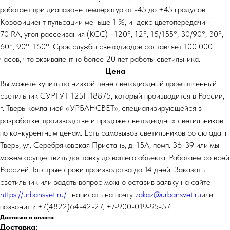
работает при диапазоне температур от -45 до +45 градусов.
Коэффициент пульсации меньше 1 %, индекс цветопередачи -
70 RA, угол рассеивания (КСС) –120°, 12°, 15/155°, 30/90°, 30°,
60°, 90°, 150°. Срок службы светодиодов составляет 100 000
часов, что эквивалентно более 20 лет работы светильника.
Цена
Вы можете купить по низкой цене светодиодный промышленный
светильник СУРГУТ 125Н18875, который производится в России,
г. Тверь компанией «УРБАНСВЕТ», специализирующейся в
разработке, производстве и продаже светодиодных светильников
по конкурентным ценам. Есть самовывоз светильников со склада: г.
Тверь, ул. Серебряковская Пристань, д. 15А, помп. 36-39 или мы
можем осуществить доставку до вашего объекта. Работаем со всей
Россией. Быстрые сроки производства до 14 дней. Заказать
светильник или задать вопрос можно оставив заявку на сайте
https://urbansvet.ru/
, написать на почту
zakaz@urbansvet.ru
или
позвонить: +7(4822)64-42-27, +7-900-019-95-57
Доставка и оплата
Доставка: