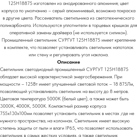
125Н18875 изготовлен из анодированного алюминия; цвет
корпуса по умолчанию – серый алюминиевый, возможна покраска
в другие цвета. Рассеиватель светильника из светотехнического
поликарбоната. Используются уплотнители в торцевых крышках для
оперативной замены драйвера (не используется силикон).
Промышленный светильник СУРГУТ 125Н18875 имеет крепление
в комплекте, что позволяет устанавливать светильник напотолок
или стену и регулировать угол наклона.
Описание
Светильник светодиодный промышленный СУРГУТ 125Н18875
обладает высокой характеристикой энергосбережения. При
мощности – 125Вт имеет улучшенный световой поток – 18 875Лм,
позволяющий устанавливать светильник на высоту до 8 метров.
Цветовая температура 5000К (белый цвет), а также может быть
3000К, 4000К, 5000К. Компактный размер корпуса
755х130х100мм позволяет установить светильник в местах ,где не
нужного пространства, на колоннах. Светильник имеет высокую
степень защиты от пыли и влаги IP65, что позволяет использовать
светильник в самых жестких условиях, а также светильник