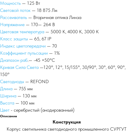
Мощность
— 125 Вт
Световой поток
— 18 875 Лм
Рассеиватель
— Вторичная оптика Линза
Напряжение
— 170— 264 В
Цветовая температура
— 5000 К, 4000 К, 3000 К
Класс защиты
— 65, 67 IP
Индекс цветопередачи
— 70
Коэффициент пульсации
— 1%
Диапазон раб
.— -45 +50°С
Кривая Сила Света
—120°, 12°, 15/155°, 30/90°, 30°, 60°, 90°,
150°
Светодиоды
— REFOND
Длина
— 755 мм
Ширина
— 130 мм
Высота
— 100 мм
Цвет
- серебристый (анодированный)
Описание
Конструкция
Корпус светильника светодиодного промышленного СУРГУТ