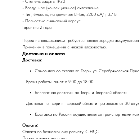
- Степень защиты IP20
- Воздушное (конвекционное) охлаждение
- Тип, ёмкость, напряжение: Li-lon, 2200 мА/ч, 3.7 В
- Полностью снимаемый корпус
Гарантия 2 года
Перед использованием требуется полная зарядка аккумуляторно
Применим в помещении с низкой влажностью.
Доставка и оплата
Доставка:
Самовывоз со склада вг. Тверь, ул. Серебряковская При
Время работы: пн-пт с 9.00 до 18.00
Бесплатная доставки по Твери и Тверской области
Доставка по Твери и Тверской области при заказе от 30 штук
Доставка по России осуществляется транспортными ком
Оплата:
Оплата по безналичному расчету. С НДС.
По выставленному счету.