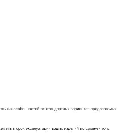
льных особенностей от стандартных вариантов предлагаемых
величить срок эксплуатации ваших изделий по сравнению с