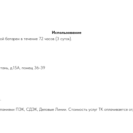
Использование
й батареи в течение 72 часов (3 суток).
стань, д.15А, помещ 36-39
.
паниями ПЭК, СДЭК, Деловые Линии. Стоимость услуг ТК оплачивается от