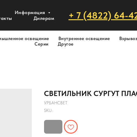
Информация
+ 7 (4822) 64-4
такты
Дилерам
мышленное освещение
Внутреннее освещение
Взрыво
Серии
Другое
СВЕТИЛЬНИК СУРГУТ ПЛАС
УРБАНСВЕТ
SKU: