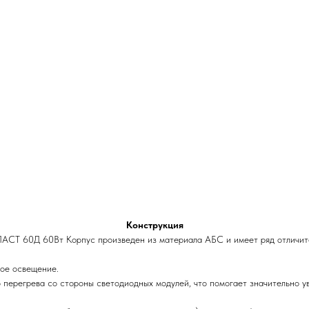
Конструкция
АСТ 60Д 60Вт Корпус произведен из материала АБС и имеет ряд отличите
ное освещение.
перегрева со стороны светодиодных модулей, что помогает значительно у