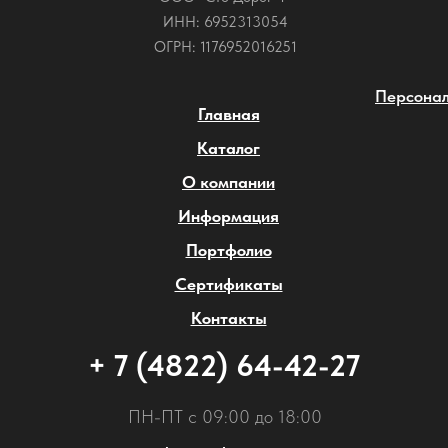
ИНН: 6952313054
ОГРН: 1176952016251
Персонал
Главная
Каталог
О компании
Информация
Портфолио
Сертификаты
Контакты
+ 7 (4822) 64-42-27
ПН-ПТ с 09:00 до 18:00