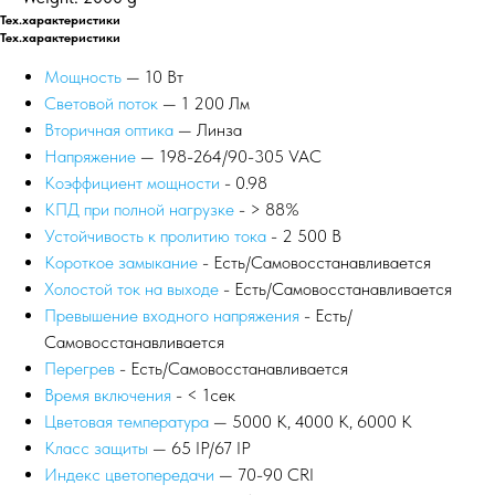
Тех.характеристики
Тех.характеристики
Мощность
— 10 Вт
Световой поток
— 1 200 Лм
Вторичная оптика
— Линза
Напряжение
— 198-264/90-305 VAC
Коэффициент мощности
- 0.98
КПД при полной нагрузке
- > 88%
Устойчивость к пролитию тока
- 2 500 В
Короткое замыкание
- Есть/Самовосстанавливается
Холостой ток на выходе
- Есть/Самовосстанавливается
Превышение входного напряжения
- Есть/
Самовосстанавливается
Перегрев
- Есть/Самовосстанавливается
Время включения
- < 1сек
Цветовая температура
— 5000 К, 4000 К, 6000 К
Класс защиты
— 65 IP/67 IP
Индекс цветопередачи
— 70-90 CRI