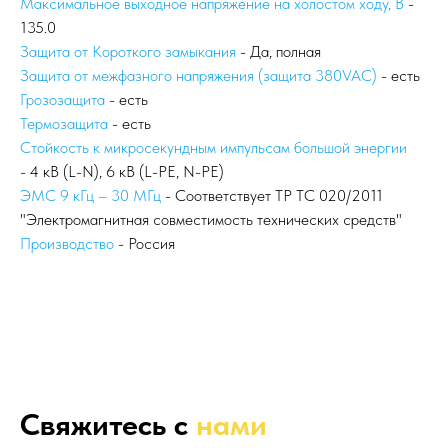
Максимальное выходное напряжение на холостом ходу, В
-
135.0
Защита от Короткого замыкания
- Да, полная
Защита от межфазного напряжения (защита 380VAC)
- есть
Грозозащита
- есть
Термозащита
- есть
Стойкость к микросекундным импульсам большой энергии
- 4 кВ (L-N), 6 кВ (L-PE, N-PE)
ЭМС 9 кГц – 30 МГц
- Соответствует ТР ТС 020/2011
"Электромагнитная совместимость технических средств"
Производство
- Россия
Свяжитесь с
нами