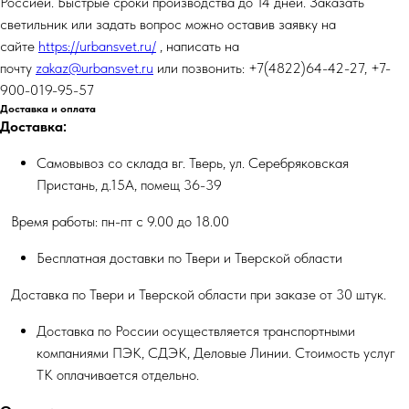
Россией. Быстрые сроки производства до 14 дней. Заказать
светильник или задать вопрос можно оставив заявку на
сайте
https://urbansvet.ru/
, написать на
почту
zakaz@urbansvet.ru
или позвонить: +7(4822)64-42-27, +7-
900-019-95-57
Доставка и оплата
Доставка:
Самовывоз со склада вг. Тверь, ул. Серебряковская
Пристань, д.15А, помещ 36-39
Время работы: пн-пт с 9.00 до 18.00
Бесплатная доставки по Твери и Тверской области
Доставка по Твери и Тверской области при заказе от 30 штук.
Доставка по России осуществляется транспортными
компаниями ПЭК, СДЭК, Деловые Линии. Стоимость услуг
ТК оплачивается отдельно.