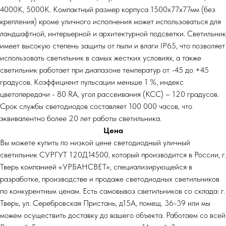
4000К, 5000К. Компактный размер корпуса 1500х77х77мм (без
крепления) кроме уличного исполнения может использоваться для
ландшафтной, интерьерной и архитектурной подсветки. Светильник
имеет высокую степень защиты от пыли и влаги IP65, что позволяет
использовать светильник в самых жестких условиях, а также
светильник работает при диапазоне температур от -45 до +45
градусов. Коэффициент пульсации меньше 1 %, индекс
цветопередачи - 80 RA, угол рассеивания (КСС) – 120 градусов.
Срок службы светодиодов составляет 100 000 часов, что
эквивалентно более 20 лет работы светильника.
Цена
Вы можете купить по низкой цене светодиодный уличный
светильник СУРГУТ 120Д14500, который производится в России, г.
Тверь компанией «УРБАНСВЕТ», специализирующейся в
разработке, производстве и продаже светодиодных светильников
по конкурентным ценам. Есть самовывоз светильников со склада: г.
Тверь, ул. Серебровская Пристань, д15А, помещ. 36-39 или мы
можем осуществить доставку до вашего объекта. Работаем со всей