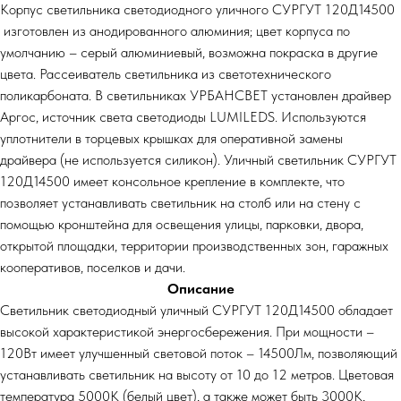
Корпус светильника светодиодного уличного СУРГУТ 120Д14500
изготовлен из анодированного алюминия; цвет корпуса по
умолчанию – серый алюминиевый, возможна покраска в другие
цвета. Рассеиватель светильника из светотехнического
поликарбоната. В светильниках УРБАНСВЕТ установлен драйвер
Аргос, источник света светодиоды LUMILEDS. Используются
уплотнители в торцевых крышках для оперативной замены
драйвера (не используется силикон). Уличный светильник СУРГУТ
120Д14500 имеет консольное крепление в комплекте, что
позволяет устанавливать светильник на столб или на стену с
помощью кронштейна для освещения улицы, парковки, двора,
открытой площадки, территории производственных зон, гаражных
кооперативов, поселков и дачи.
Описание
Светильник светодиодный уличный СУРГУТ 120Д14500 обладает
высокой характеристикой энергосбережения. При мощности –
120Вт имеет улучшенный световой поток – 14500Лм, позволяющий
устанавливать светильник на высоту от 10 до 12 метров. Цветовая
температура 5000К (белый цвет), а также может быть 3000К,