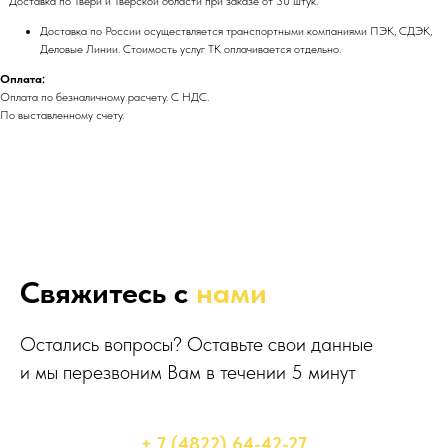
Доставка по Твери и Тверской области при заказе от 30 штук.
Доставка по России осуществляется транспортными компаниями ПЭК, СДЭК,
Деловые Линии. Стоимость услуг ТК оплачивается отдельно.
Оплата:
Оплата по безналичному расчету. С НДС.
По выставленному счету.
Свяжитесь с
нами
Остались вопросы? Оставьте свои данные
и мы перезвоним Вам в течении 5 минут
+ 7 (4822) 64-42-27