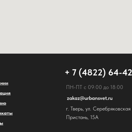
+ 7 (4822) 64-4
ании
ПН-ПТ с 09:00 до 18:00
ация
zakaz@urbansvet.ru
лио
г. Тверь, ул. Серебряковская
икаты
Пристань, 15А
ты