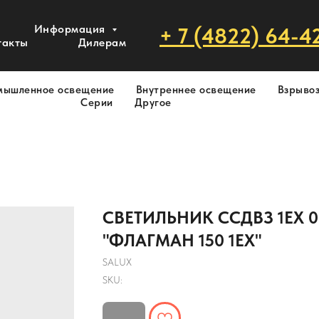
Информация
+ 7 (4822) 64-4
такты
Дилерам
мышленное освещение
Внутреннее освещение
Взрыво
Серии
Другое
СВЕТИЛЬНИК ССДВЗ 1ЕХ 01
"ФЛАГМАН 150 1ЕХ"
SALUX
SKU: