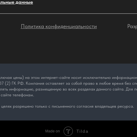
льные данные
Политика конфиденциальности
Раз
лючая цены) на этом интернет-сайте носит исключительно информационн
7 (2) ГК РФ. Компания оставляет за собой право в любое время без спе
влять информацию, размещенную во всех разделах данного сайта. Для п
 сайте телефонам.
целях разрешено только с письменного согласия владельцев ресурса.
Tilda
Made on