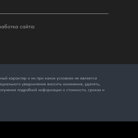
работка сайта:
ый характер и ни при каких условиях не является
циального уведомления вносить изменения, удалять,
олучения подробной информации о стоимости, сроках и