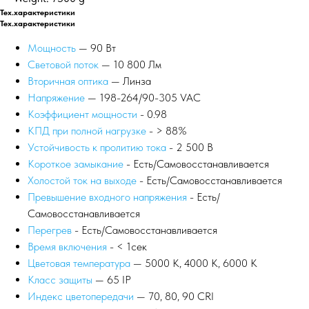
Тех.характеристики
Тех.характеристики
Мощность
— 90 Вт
Световой поток
— 10 800 Лм
Вторичная оптика
— Линза
Напряжение
— 198-264/90-305 VAC
Коэффициент мощности
- 0.98
КПД при полной нагрузке
- > 88%
Устойчивость к пролитию тока
- 2 500 В
Короткое замыкание
- Есть/Самовосстанавливается
Холостой ток на выходе
- Есть/Самовосстанавливается
Превышение входного напряжения
- Есть/
Самовосстанавливается
Перегрев
- Есть/Самовосстанавливается
Время включения
- < 1сек
Цветовая температура
— 5000 К, 4000 К, 6000 К
Класс защиты
— 65 IP
Индекс цветопередачи
— 70, 80, 90 CRI