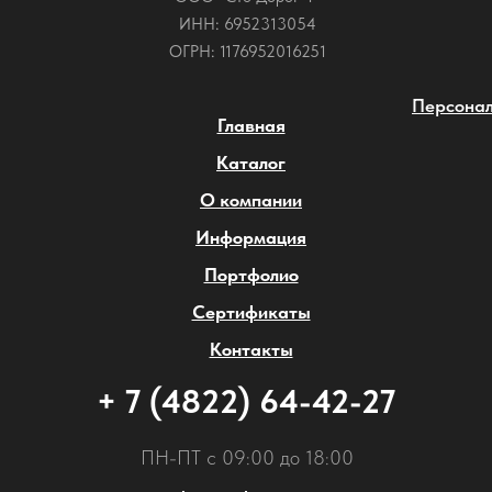
ИНН: 6952313054
ОГРН: 1176952016251
Персонал
Главная
Каталог
О компании
Информация
Портфолио
Сертификаты
Контакты
+ 7 (4822) 64-42-27
ПН-ПТ с 09:00 до 18:00