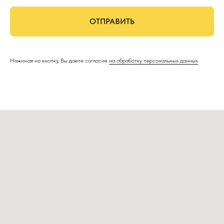
ОТПРАВИТЬ
Нажимая на кнопку, Вы даете согласие
на обработку персональных данных