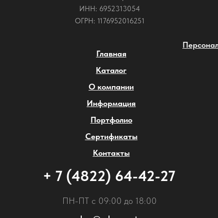
ИНН: 6952313054
ОГРН: 1176952016251
Персонал
Главная
Каталог
О компании
Информация
Портфолио
Сертификаты
Контакты
+ 7 (4822) 64-42-27
ПН-ПТ с 09:00 до 18:00