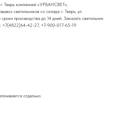
 г. Тверь компанией «УРБАНСВЕТ»,
воз светильников со склада: г. Тверь, ул.
 сроки производства до 14 дней. Заказать светильник
: +7(4822)64-42-27, +7-900-017-65-19
лачивается отдельно.