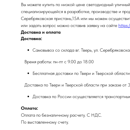
Вы можете купить по низкой цене светодиодный уличны
специализирующейся в разработке, производстве и прода
Серебряковская пристань,15А или мы можем осуществить
или задать вопрос можно оставив заявку на сайте
https:
Доставка и оплата
Доставка:
Самовывоз со склада вг. Тверь, ул. Серебряковск
Время работы: пн-пт с 9.00 до 18.00
Бесплатная доставки по Твери и Тверской области
Доставка по Твери и Тверской области при заказе от 3
Доставка по России осуществляется транспортны
Оплата:
Оплата по безналичному расчету. С НДС.
По выставленному счету.