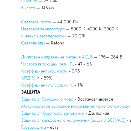
Ширина
— 250 мм
Высота
— 145 мм
Световой поток
— 44 000 Лм
Цветовая температура
— 5000 К, 4000 К, 3000 К
Индекс цветопередачи
— 70 CRI
Светодиоды
— Refond
Диапазон напряжение питания АС, В
— 176— 264 В
Частота питающей сети, Гц
- 47 - 63
Коэффициент мощности
- 0.95
КПД %
≥ - 89%
Коэффициент пульсации ≤,
- 1%
ЗАЩИТА
Защита от Холодного Хода
- Востанавливается
Максимальное выходное напряжение на холостом ходу,
Защита от Короткого замыкания
- Да, полная
Защита от межфазного напряжения (защита 380VAC)
- 
Грозозащита
- есть