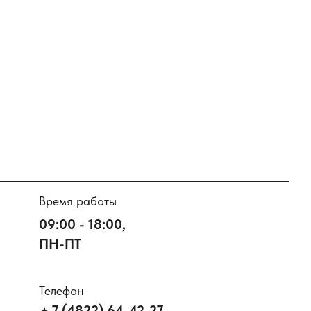
Время работы
09:00 - 18:00,
ПН-ПТ
Телефон
+ 7 (4822) 64-42-27