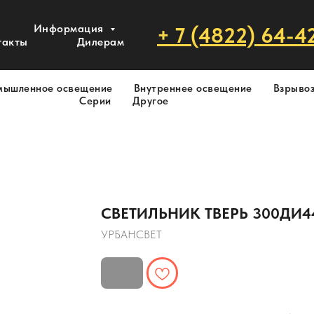
Информация
+ 7 (4822) 64-4
такты
Дилерам
мышленное освещение
Внутреннее освещение
Взрыво
Серии
Другое
СВЕТИЛЬНИК ТВЕРЬ 300ДИ44
УРБАНСВЕТ