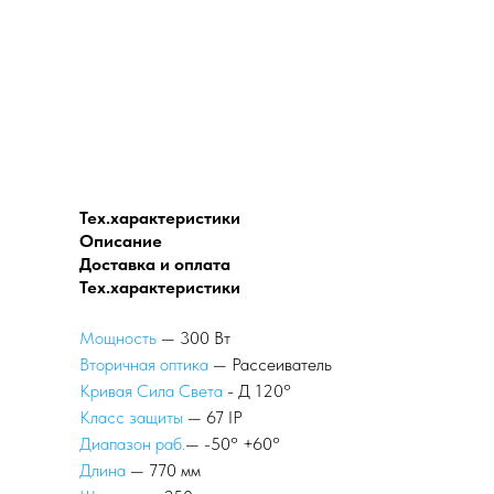
Тех.характеристики
Описание
Доставка и оплата
Тех.характеристики
Мощность
— 300 Вт
Вторичная оптика
— Рассеиватель
Кривая Сила Света
- Д 120°
Класс защиты
— 67 IP
Диапазон раб.
— -50° +60°
Длина
— 770 мм