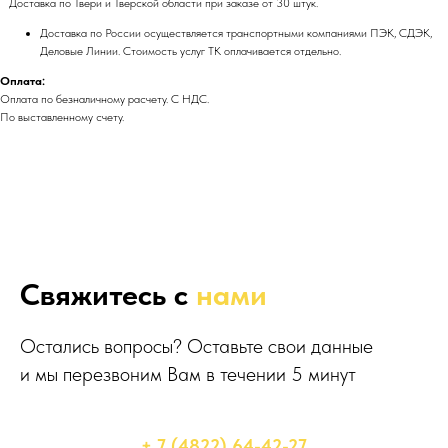
Доставка по Твери и Тверской области при заказе от 30 штук.
Доставка по России осуществляется транспортными компаниями ПЭК, СДЭК,
Деловые Линии. Стоимость услуг ТК оплачивается отдельно.
Оплата:
Оплата по безналичному расчету. С НДС.
По выставленному счету.
Свяжитесь с
нами
Остались вопросы? Оставьте свои данные
и мы перезвоним Вам в течении 5 минут
+ 7 (4822) 64-42-27