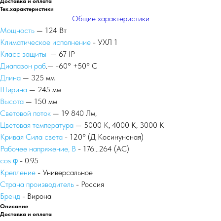
Доставка и оплата
Тех.характеристики
Общие характеристики
Мощность
— 124 Вт
Климатическое исполнение
- УХЛ 1
Класс защиты
— 67 IP
Диапазон раб
.— -60° +50° С
Длина
— 325 мм
Ширина
— 245 мм
Высота
— 150 мм
Световой поток
— 19 840 Лм,
Цветовая температура
— 5000 К, 4000 К, 3000 К
Кривая Сила света
- 120° (Д Косинунсная)
Рабочее напряжение, В
- 176...264 (AС)
сos φ
- 0.95
Крепление
- Универсальное
Страна производитель
- Россия
Бренд
- Вирона
Описание
Доставка и оплата