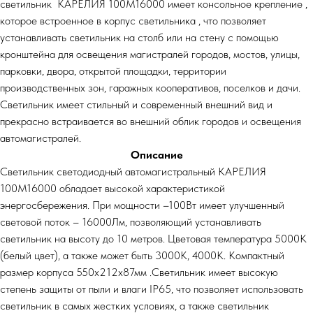
светильник КАРЕЛИЯ 100М16000 имеет консольное крепление ,
которое встроенное в корпус светильника , что позволяет
устанавливать светильник на столб или на стену с помощью
кронштейна для освещения магистралей городов, мостов, улицы,
парковки, двора, открытой площадки, территории
производственных зон, гаражных кооперативов, поселков и дачи.
Светильник имеет стильный и современный внешний вид и
прекрасно встраивается во внешний облик городов и освещения
автомагистралей.
Описание
Светильник светодиодный автомагистральный КАРЕЛИЯ
100М16000 обладает высокой характеристикой
энергосбережения. При мощности –100Вт имеет улучшенный
световой поток – 16000Лм, позволяющий устанавливать
светильник на высоту до 10 метров. Цветовая температура 5000К
(белый цвет), а также может быть 3000К, 4000К. Компактный
размер корпуса 550х212х87мм .Светильник имеет высокую
степень защиты от пыли и влаги IP65, что позволяет использовать
светильник в самых жестких условиях, а также светильник