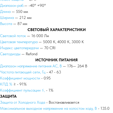
Диапазон раб.
— -40° +90°
Длина
— 550 мм
Ширина
— 212 мм
Высота
— 87 мм
СВЕТОВЫЙ ХАРАКТЕРИСТИКИ
Световой поток
— 16 000 Лм
Цветовая температура
— 5000 К, 4000 К, 3000 К
Индекс цветопередачи
— 70 CRI
Светодиоды
— Refond
ИСТОЧНИК ПИТАНИЯ
Диапазон напряжение питания АС, В
— 176— 264 В
Частота питающей сети, Гц
- 47 - 63
Коэффициент мощности
- 0.95
КПД %
≥ - 91%
Коэффициент пульсации ≤,
- 1%
ЗАЩИТА
Защита от Холодного Хода
- Востанавливается
Максимальное выходное напряжение на холостом ходу, В
- 135.0