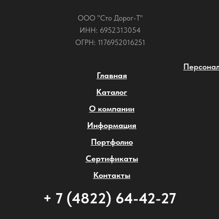
ООО "Сто Дорог-Т"
ИНН: 6952313054
ОГРН: 1176952016251
Персонал
Главная
Каталог
О компании
Информация
Портфолио
Сертификаты
Контакты
+ 7 (4822) 64-42-27