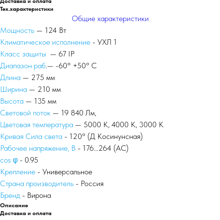
Доставка и оплата
Тех.характеристики
Общие характеристики
Мощность
— 124 Вт
Климатическое исполнение
- УХЛ 1
Класс защиты
— 67 IP
Диапазон раб
.— -60° +50° С
Длина
— 275 мм
Ширина
— 210 мм
Высота
— 135 мм
Световой поток
— 19 840 Лм,
Цветовая температура
— 5000 К, 4000 К, 3000 К
Кривая Сила света
- 120° (Д Косинунсная)
Рабочее напряжение, В
- 176...264 (AС)
сos φ
- 0.95
Крепление
- Универсальное
Страна производитель
- Россия
Бренд
- Вирона
Описание
Доставка и оплата