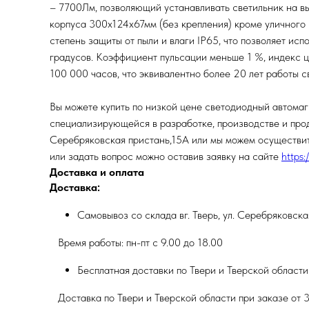
– 7700Лм, позволяющий устанавливать светильник на вы
корпуса 300х124х67мм (без крепления) кроме уличного 
степень защиты от пыли и влаги IP65, что позволяет ис
градусов. Коэффициент пульсации меньше 1 %, индекс ц
100 000 часов, что эквивалентно более 20 лет работы с
Вы можете купить по низкой цене светодиодный автом
специализирующейся в разработке, производстве и прода
Серебряковская пристань,15А или мы можем осуществить
или задать вопрос можно оставив заявку на сайте
https:
Доставка и оплата
Доставка:
Самовывоз со склада вг. Тверь, ул. Серебряковск
Время работы: пн-пт с 9.00 до 18.00
Бесплатная доставки по Твери и Тверской области
Доставка по Твери и Тверской области при заказе от 3