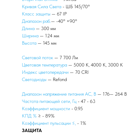
Кривая Сила Света
- ШБ 145/70°
Класс защиты
— 67 IP
Диапазон раб.
— -40° +90°
Длина
— 300 мм
Ширина
— 124 мм
Высота
— 145 мм
Световой поток
— 7 700 Лм
Цветовая температура
— 5000 К, 4000 К, 3000 К
Индекс цветопередачи
— 70 CRI
Светодиоды
— Refond
Диапазон напряжение питания АС, В
— 176— 264 В
Частота питающей сети, Гц
- 47 - 63
Коэффициент мощности
- 0.95
КПД %
≥ - 89%
Коэффициент пульсации ≤,
- 1%
ЗАЩИТА