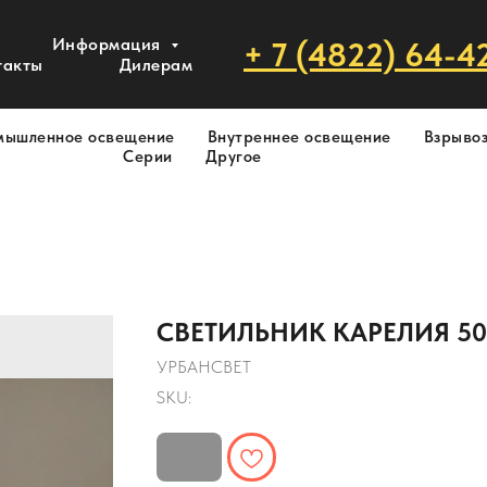
Информация
+ 7 (4822) 64-4
такты
Дилерам
мышленное освещение
Внутреннее освещение
Взрыво
Серии
Другое
СВЕТИЛЬНИК КАРЕЛИЯ 50Ш
УРБАНСВЕТ
SKU: