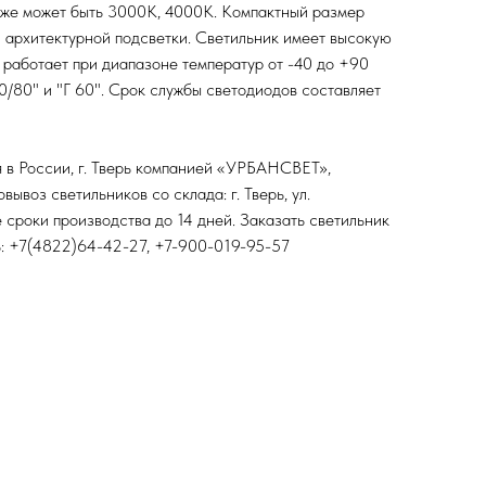
акже может быть 3000К, 4000К. Компактный размер
 архитектурной подсветки. Светильник имеет высокую
к работает при диапазоне температур от -40 до +90
0/80" и "Г 60". Срок службы светодиодов составляет
 в России, г. Тверь компанией «УРБАНСВЕТ»,
воз светильников со склада: г. Тверь, ул.
 сроки производства до 14 дней. Заказать светильник
ь: +7(4822)64-42-27, +7-900-019-95-57