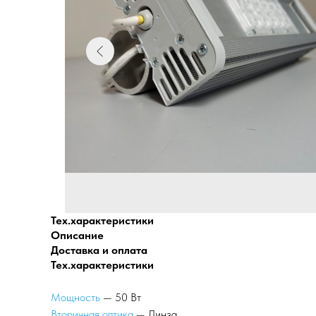
Тех.характеристики
Описание
Доставка и оплата
Тех.характеристики
Мощность
— 50 Вт
Вторичная оптика
— Линза