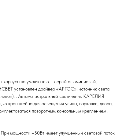
т корпуса по умолчанию – серый алюминиевый,
БАНСВЕТ установлен драйвер «АРГОС», источник света
силикон). . Автомагистральный светильник КАРЕЛИЯ
щью кронштейна для освещения улицы, парковки, двора,
комплектоваться поворотным консольным креплением ,
При мощности –50Вт имеет улучшенный световой поток