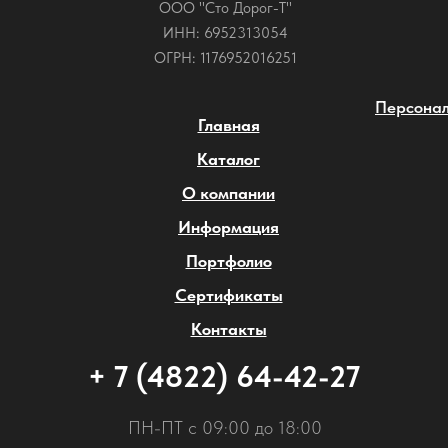
ООО "Сто Дорог-Т"
ИНН: 6952313054
ОГРН: 1176952016251
Персонал
Главная
Каталог
О компании
Информация
Портфолио
Сертификаты
Контакты
+ 7 (4822) 64-42-27
ПН-ПТ с 09:00 до 18:00