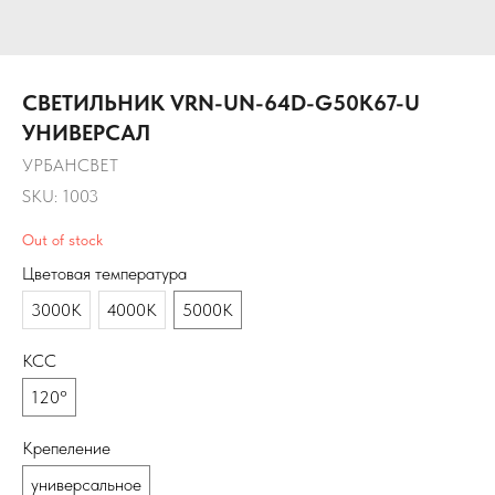
СВЕТИЛЬНИК VRN-UN-64D-G50K67-U
УНИВЕРСАЛ
УРБАНСВЕТ
SKU:
1003
Out of stock
Цветовая температура
3000К
4000К
5000К
КСС
120°
Крепеление
универсальное