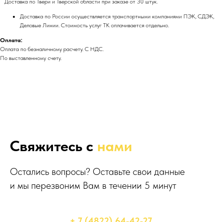
Доставка по Твери и Тверской области при заказе от 30 штук.
Доставка по России осуществляется транспортными компаниями ПЭК, СДЭК,
Деловые Линии. Стоимость услуг ТК оплачивается отдельно.
Оплата:
Оплата по безналичному расчету. С НДС.
По выставленному счету.
Свяжитесь с
нами
Остались вопросы? Оставьте свои данные
и мы перезвоним Вам в течении 5 минут
+ 7 (4822) 64-42-27