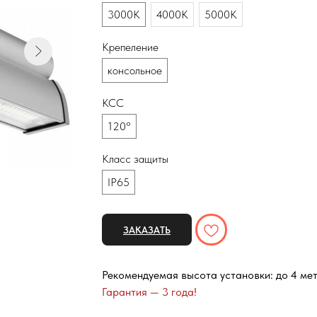
3000К
4000К
5000К
Крепеление
консольное
КСС
120°
Класс защиты
IP65
ЗАКАЗАТЬ
Рекомендуемая высота установки: до 4 ме
Гарантия — 3 года!