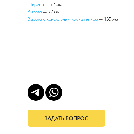
Ширина
— 77 мм
Высота
— 77 мм
Высота с консольным кронштейном
— 135 мм
ЗАДАТЬ ВОПРОС