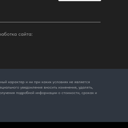
работка сайта:
ый характер и ни при каких условиях не является
циального уведомления вносить изменения, удалять,
олучения подробной информации о стоимости, сроках и