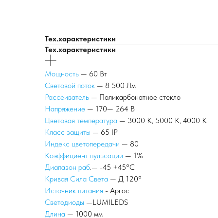
Тех.характеристики
Тех.характеристики
Мощность
— 60 Вт
Световой поток
— 8 500 Лм
Рассеиватель
— Поликарбонатное стекло
Напряжение
— 170— 264 В
Цветовая температура
— 3000 К, 5000 К, 4000 К
Класс защиты
— 65 IP
Индекс цветопередачи
— 80
Коэффициент пульсации
— 1%
Диапазон раб
.— -45 +45°С
Кривая Сила Света
— Д 120°
Источник питания
- Аргос
Светодиоды
—LUMILEDS
Длина
— 1000 мм