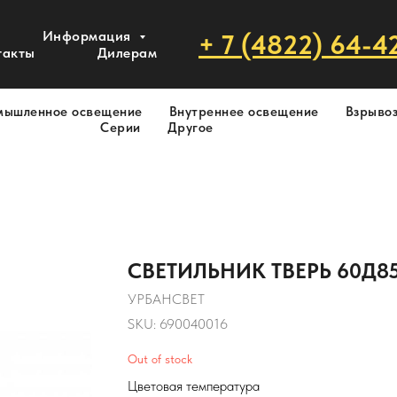
Информация
+ 7 (4822) 64-4
такты
Дилерам
мышленное освещение
Внутреннее освещение
Взрыво
Серии
Другое
СВЕТИЛЬНИК ТВЕРЬ 60Д850
УРБАНСВЕТ
SKU:
690040016
Out of stock
Цветовая температура