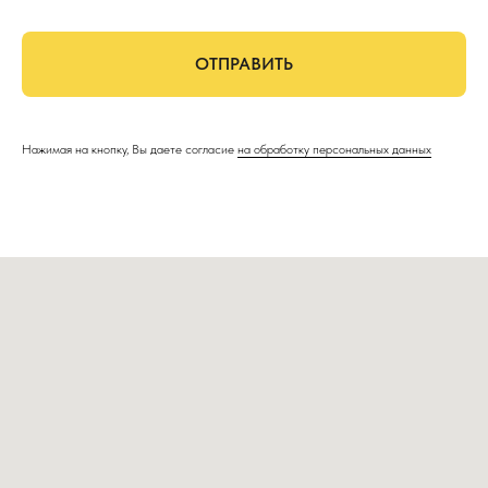
ОТПРАВИТЬ
Нажимая на кнопку, Вы даете согласие
на обработку персональных данных