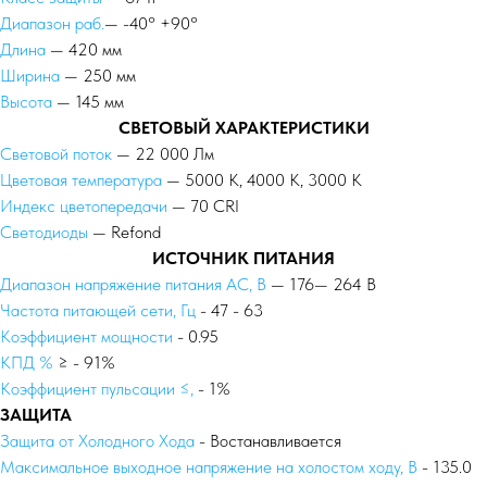
Диапазон раб.
— -40° +90°
Длина
— 420 мм
Ширина
— 250 мм
Высота
— 145 мм
СВЕТОВЫЙ ХАРАКТЕРИСТИКИ
Световой поток
— 22 000 Лм
Цветовая температура
— 5000 К, 4000 К, 3000 К
Индекс цветопередачи
— 70 CRI
Светодиоды
— Refond
ИСТОЧНИК ПИТАНИЯ
Диапазон напряжение питания АС, В
— 176— 264 В
Частота питающей сети, Гц
- 47 - 63
Коэффициент мощности
- 0.95
КПД %
≥ - 91%
Коэффициент пульсации ≤,
- 1%
ЗАЩИТА
Защита от Холодного Хода
- Востанавливается
Максимальное выходное напряжение на холостом ходу, В
- 135.0