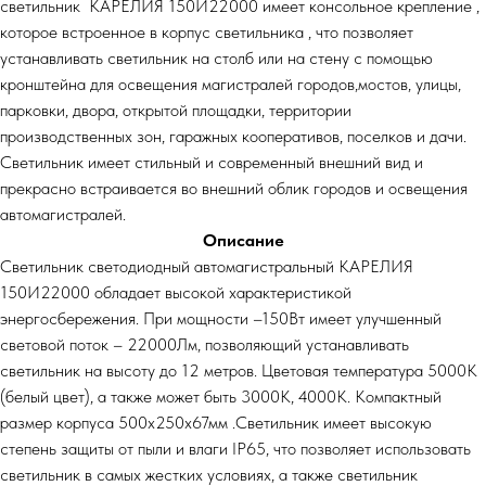
светильник КАРЕЛИЯ 150И22000 имеет консольное крепление ,
которое встроенное в корпус светильника , что позволяет
устанавливать светильник на столб или на стену с помощью
кронштейна для освещения магистралей городов,мостов, улицы,
парковки, двора, открытой площадки, территории
производственных зон, гаражных кооперативов, поселков и дачи.
Светильник имеет стильный и современный внешний вид и
прекрасно встраивается во внешний облик городов и освещения
автомагистралей.
Описание
Светильник светодиодный автомагистральный КАРЕЛИЯ
150И22000 обладает высокой характеристикой
энергосбережения. При мощности –150Вт имеет улучшенный
световой поток – 22000Лм, позволяющий устанавливать
светильник на высоту до 12 метров. Цветовая температура 5000К
(белый цвет), а также может быть 3000К, 4000К. Компактный
размер корпуса 500х250х67мм .Светильник имеет высокую
степень защиты от пыли и влаги IP65, что позволяет использовать
светильник в самых жестких условиях, а также светильник