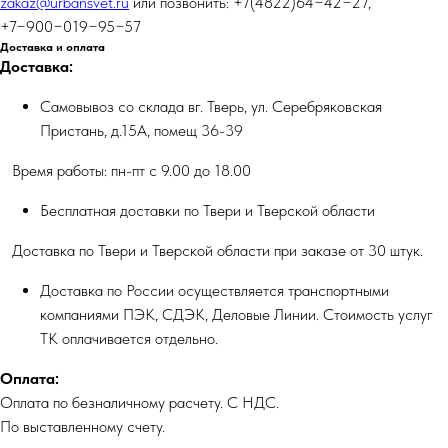
zakaz@urbansvet.ru
или позвонить: +7(4822)64−42−27,
+7−900−019−95−57
Доставка и оплата
Доставка:
Самовывоз со склада вг. Тверь, ул. Серебряковская
Пристань, д.15А, помещ 36-39
Время работы: пн-пт с 9.00 до 18.00
Бесплатная доставки по Твери и Тверской области
Доставка по Твери и Тверской области при заказе от 30 штук.
Доставка по России осуществляется транспортными
компаниями ПЭК, СДЭК, Деловые Линии. Стоимость услуг
ТК оплачивается отдельно.
Оплата:
Оплата по безналичному расчету. С НДС.
По выставленному счету.