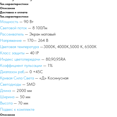
Тех.характеристики
Описание
Доставка и оплата
Тех.характеристики
Мощность
— 90 Вт
Световой поток
— 8 100Лм
Рассеиватель
— Экран матовый
Напряжение
— 170— 264 В
Цветовая температура
—3000К, 4000К,5000 К, 6500К
Класс защиты
— 40 IP
Индекс цветопередачи
— 80,90,95RA
Коэффициент пульсации
— 1%
Диапазон раб
.— 0 +45С
Кривая Сила Света
— «Д» Косинусная
Светодиоды
— SMD
Длина
— 2000 мм
Ширина
— 50 мм
Высота
— 70 мм
Подвес к комплекте
Описание