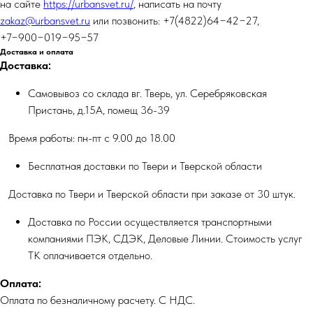
на сайте
https://urbansvet.ru/
, написать на почту
zakaz@urbansvet.ru
или позвонить: +7(4822)64−42−27,
+7−900−019−95−57
Доставка и оплата
Доставка:
Самовывоз со склада вг. Тверь, ул. Серебряковская
Пристань, д.15А, помещ 36-39
Время работы: пн-пт с 9.00 до 18.00
Бесплатная доставки по Твери и Тверской области
Доставка по Твери и Тверской области при заказе от 30 штук.
Доставка по России осуществляется транспортными
компаниями ПЭК, СДЭК, Деловые Линии. Стоимость услуг
ТК оплачивается отдельно.
Оплата:
Оплата по безналичному расчету. С НДС.