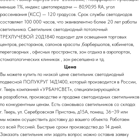
меньше 1%, индекс цветопередачи — 80,90,95 RA, угол
рассеивания (КСС) — 120 градусов. Срок службы светодиодов
составляет 100 000 часов, что эквивалентно более 20 лет работы
светильника. Светильник светодиодный потолочный
ТРЕХЛУЧЕВОЙ 20Д1840 подходит для освещения торговых
центров, ресторанов, салонов красоты ,барбершопов, кабинетов,
переговорных , офисных пространств, зон отдыха в аэропортах,
стоматологических клиниках , зон ресепшена и тд.
Цена
Вы можете купить по низкой цене светильник светодиодный
подвесной ПОЛУКРУГ 14Д1400, который производится в России,
г. Тверь компанией «УРБАНСВЕТ», специализирующейся
в разработке, производстве и продаже светодиодных светильников
по конкурентным ценам. Есть самовывоз светильников со склада:
г. Тверь, ул. Серебровская Пристань, д15А, помещ. 36−39 или
мы можем осуществить доставку до вашего объекта. Работаем
со всей Россией. Быстрые сроки производства до 14 дней.
Заказать светильник или задать вопрос можно оставив заявку