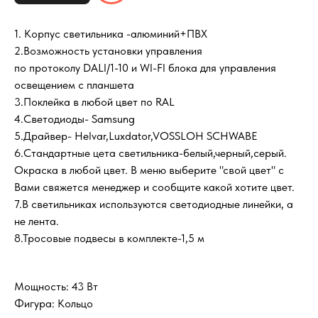
1. Корпус светильника -алюминий+ПВХ
2.Возможность установки управления
по протоколу DALI/1-10 и WI-FI блока для управления
освещением с планшета
3.Поклейка в любой цвет по RAL
4.Светодиоды- Samsung
5.Драйвер- Helvar,Luxdator,VOSSLOH SCHWABE
6.Cтандартные цета светильника-белый,черный,серый.
Окраска в любой цвет. В меню выберите "свой цвет" с
Вами свяжется менеджер и сообщите какой хотите цвет.
7.В светильниках используются светодиодные линейки, а
не лента.
8.Тросовые подвесы в комплекте-1,5 м
Мощность: 43 Вт
Фигура: Кольцо