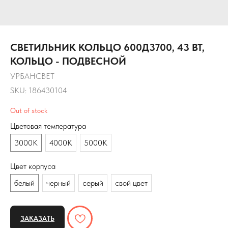
СВЕТИЛЬНИК КОЛЬЦО 600Д3700, 43 ВТ,
КОЛЬЦО - ПОДВЕСНОЙ
УРБАНСВЕТ
SKU:
186430104
Out of stock
Цветовая температура
3000К
4000К
5000К
Цвет корпуса
белый
черный
серый
свой цвет
ЗАКАЗАТЬ