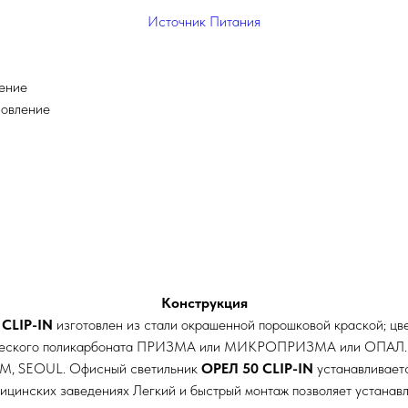
Источник Питания
ление
новление
Конструкция
CLIP-IN
изготовлен из стали окрашенной порошковой краской; цве
ехнического поликарбоната ПРИЗМА или МИКРОПРИЗМА или ОПАЛ.
AM, SEOUL. Офисный светильник
ОРЕЛ 50 CLIP-IN
устанавливаетс
дицинских заведениях Легкий и быстрый монтаж позволяет устанавл