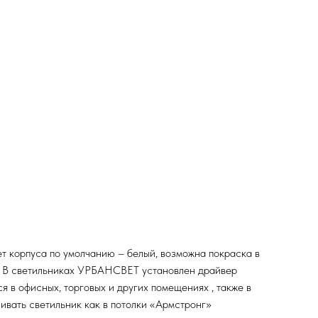
т корпуса по умолчанию – белый, возможна покраска в
 В светильниках УРБАНСВЕТ установлен драйвер
я в офисных, торговых и других помещениях , также в
ивать светильник как в потолки «Армстронг»