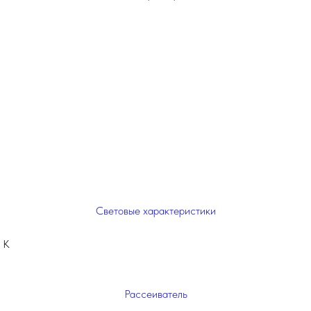
Световые характеристики
 К
Рассеиватель