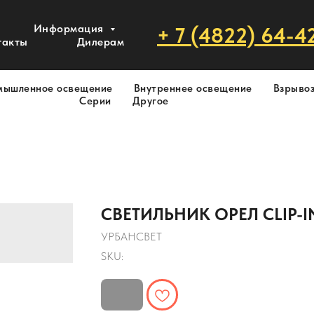
Информация
+ 7 (4822) 64-4
такты
Дилерам
мышленное освещение
Внутреннее освещение
Взрыво
Серии
Другое
СВЕТИЛЬНИК ОРЕЛ CLIP-IN
УРБАНСВЕТ
SKU: