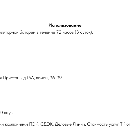
Использование
ляторной батареи в течение 72 часов (3 суток).
ая Пристань, д.15А, помещ 36-39
0 штук.
ми компаниями ПЭК, СДЭК, Деловые Линии. Стоимость услуг ТК оп