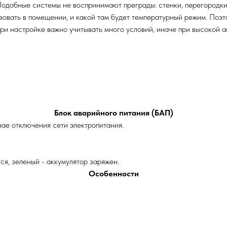
одобные системы не воспринимают преграды: стенки, перегородки,
твовать в помещении, и какой там будет температурный режим. Поэ
при настройке важно учитывать много условий, иначе при высокой 
Блок аварийного питания (БАП)
ае отключения сети электропитания.
ся, зеленый - аккумулятор заряжен.
Особенности