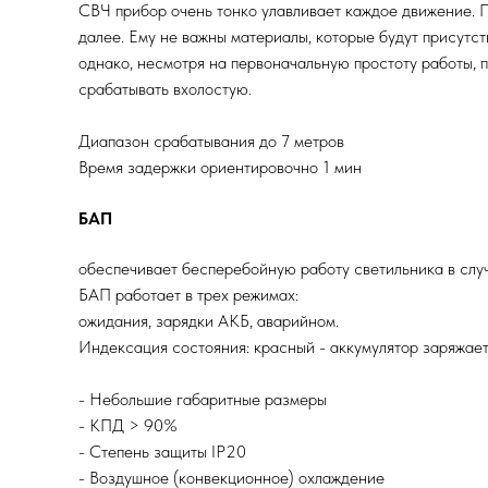
СВЧ прибор очень тонко улавливает каждое движение. П
далее. Ему не важны материалы, которые будут присутс
однако, несмотря на первоначальную простоту работы, 
срабатывать вхолостую.
Диапазон срабатывания до 7 метров
Время задержки ориентировочно 1 мин
БАП
обеспечивает бесперебойную работу светильника в случ
БАП работает в трех режимах:
ожидания, зарядки АКБ, аварийном.
Индексация состояния: красный - аккумулятор заряжает
- Небольшие габаритные размеры
- КПД > 90%
- Степень защиты IP20
- Воздушное (конвекционное) охлаждение