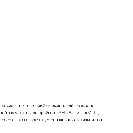
а по умолчанию – серый алюминиевый, возможна
 линейных установлен драйвер «АРГОС» или «MLT»,
осах , что позволяет устанавливать светильник на