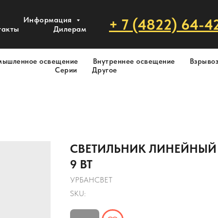
Информация
+ 7 (4822) 64-4
такты
Дилерам
мышленное освещение
Внутреннее освещение
Взрыво
Серии
Другое
СВЕТИЛЬНИК ЛИНЕЙНЫЙ 
9 ВТ
УРБАНСВЕТ
SKU: