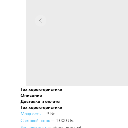
Тех.характеристики
Описание
Доставка и оплата
Тех.характеристики
Мощность
— 9 Вт
Световой поток
— 1 000 Лм
Рассеиватель
— Экран матовый