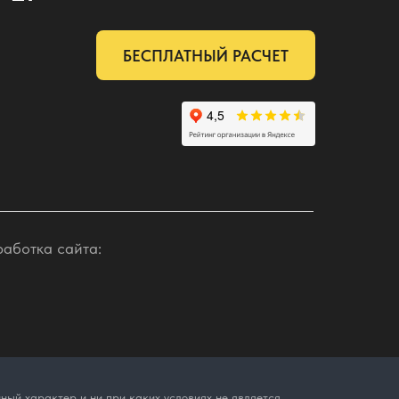
БЕСПЛАТНЫЙ РАСЧЕТ
работка сайта:
ый характер и ни при каких условиях не является