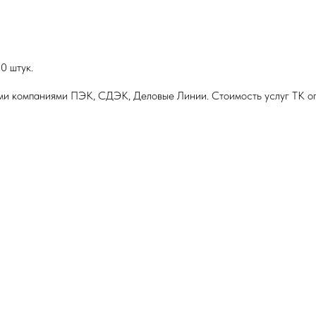
0 штук.
ми компаниями ПЭК, СДЭК, Деловые Линии. Стоимость услуг ТК оп