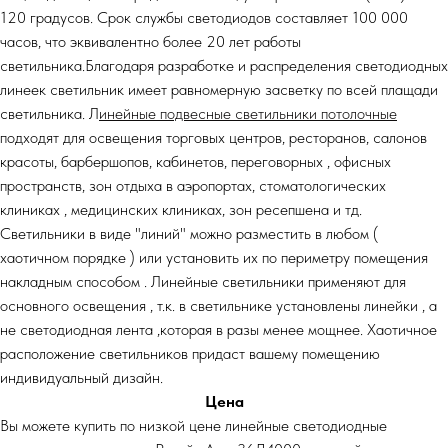
120 градусов. Срок службы светодиодов составляет 100 000
часов, что эквивалентно более 20 лет работы
светильника.Благодаря разработке и распределения светодиодных
линеек светильник имеет равномерную засветку по всей плащади
светильника. Л
инейные подвесные светильники потолочные
подходят для освещения торговых центров, ресторанов, салонов
красоты, барбершопов, кабинетов, переговорных , офисных
пространств, зон отдыха в аэропортах, стоматологических
клиниках , медицинских клиниках, зон ресепшена и тд.
Светильники в виде "линий" можно разместить в любом (
хаотичном порядке ) или установить их по периметру помещения
накладным способом . Линейные светильники применяют для
основного освещения , т.к. в светильнике установлены линейки , а
не светодиодная лента ,которая в разы менее мощнее. Хаотичное
расположение светильников придаст вашему помещению
индивидуальный дизайн.
Цена
Вы можете купить по низкой цене линейные светодиодные