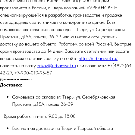
светильники на тросах Ритейл Алю 36Д4000, который
производится в России, г. Тверь компанией «УРБАНСВЕТ»,
специализирующейся в разработке, производстве и продаже
светодиодных светильников по конкурентным ценам. Есть
самовывоз светильников со склада: г. Тверь, ул. Серебровская
Пристань, д15А, помещ. 36-39 или мы можем осуществить
доставку до вашего объекта. Работаем со всей Россией. Быстрые
сроки производства до 14 дней. Заказать светильник или задать
вопрос можно оставив заявку на сайте
https://urbansvet.ru/
,
написать на почту
zakaz@urbansvet.ru
или позвонить: +7(4822)64-
42-27, +7-900-019-95-57
Доставка и оплата
Доставка:
Самовывоз со склада вг. Тверь, ул. Серебряковская
Пристань, д.15А, помещ 36-39
Время работы: пн-пт с 9.00 до 18.00
Бесплатная доставки по Твери и Тверской области