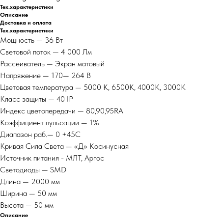
Тех.характеристики
Описание
Доставка и оплата
Тех.характеристики
Мощность — 36 Вт
Световой поток — 4 000 Лм
Рассеиватель — Экран матовый
Напряжение — 170— 264 В
Цветовая температура — 5000 К, 6500К, 4000К, 3000К
Класс защиты — 40 IP
Индекс цветопередачи — 80,90,95RA
Коэффициент пульсации — 1%
Диапазон раб.— 0 +45С
Кривая Сила Света — «Д» Косинусная
Источник питания - МЛТ, Аргос
Светодиоды — SMD
Длина — 2000 мм
Ширина — 50 мм
Высота — 50 мм
Описание