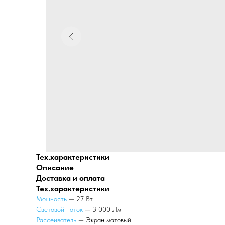
Тех.характеристики
Описание
Доставка и оплата
Тех.характеристики
Мощность
— 27 Вт
Световой поток
— 3 000 Лм
Рассеиватель
— Экран матовый