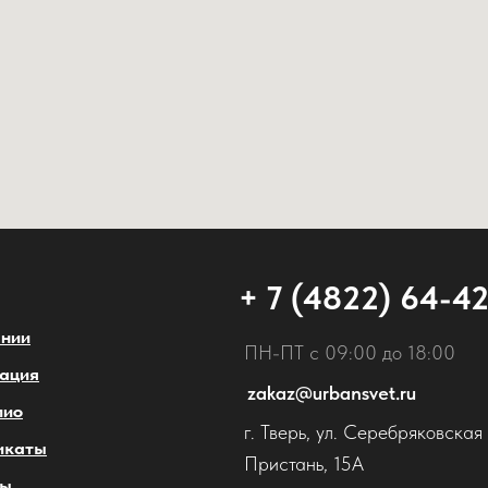
+ 7 (4822) 64-4
ании
ПН-ПТ с 09:00 до 18:00
ация
zakaz@urbansvet.ru
лио
г. Тверь, ул. Серебряковская
икаты
Пристань, 15А
ты