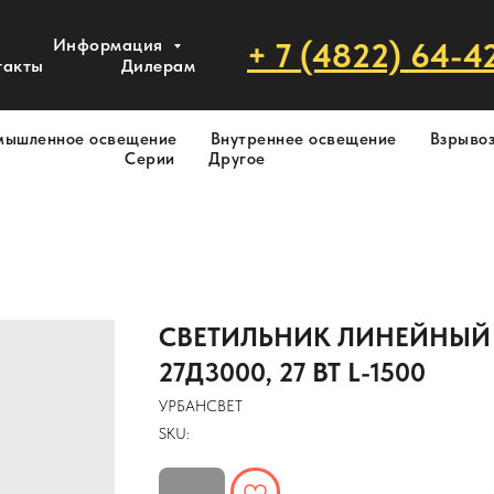
Информация
+ 7 (4822) 64-4
такты
Дилерам
мышленное освещение
Внутреннее освещение
Взрыво
Серии
Другое
СВЕТИЛЬНИК ЛИНЕЙНЫЙ
27Д3000, 27 ВТ L-1500
УРБАНСВЕТ
SKU: