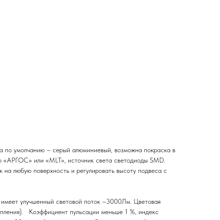
а по умолчанию – серый алюминиевый, возможна покраска в
вер «АРГОС» или «MLT», источник света светодиоды SMD.
 на любую поверхность и регулировать высоту подвеса с
 имеет улучшенный световой поток –3000Лм. Цветовая
епления). Коэффициент пульсации меньше 1 %, индекс