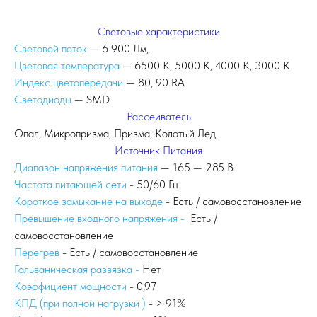
Световые характеристики
Световой поток
— 6 900 Лм,
Цветовая температура
— 6500 К, 5000 К, 4000 К, 3000 К
Индекс цветопередачи
— 80, 90 RA
Светодиоды
— SMD
Рассеиватель
Опал, Микропризма, Призма, Колотый Лед
Источник Питания
Диапазон напряжения питания
— 165 — 285 В
Частота питающей сети
- 50/60 Гц
Короткое замыкание на выходе
- Есть / самовосстановление
Превышение входного напряжения -
Есть /
самовосстановление
Перегрев
- Есть / самовосстановление
Гальваническая развязка -
Нет
Коэффициент мощности
- 0,97
КПД (при полной нагрузки )
- > 91%