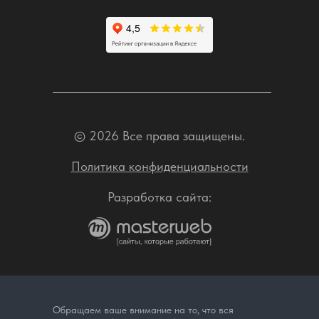
© 2026 Все права защищены.
Политика конфиденциальности
Разработка сайта:
Обращаем ваше внимание на то, что вся