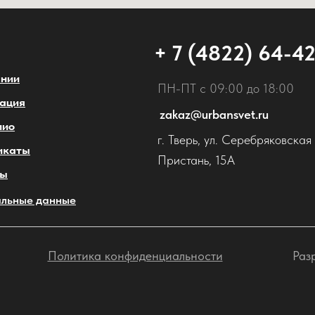
+ 7 (4822) 64-4
ании
ПН-ПТ с 09:00 до 18:00
ация
zakaz@urbansvet.ru
лио
г. Тверь, ул. Серебряковская
икаты
Пристань, 15А
ты
льные данные
Политика конфиденциальности
Раз