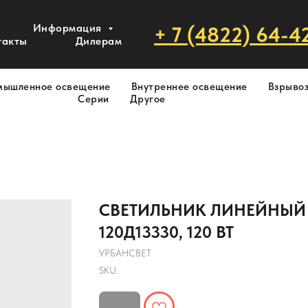
Информация
+ 7 (4822) 64-4
такты
Дилерам
мышленное освещение
Внутреннее освещение
Взрыво
Серии
Другое
СВЕТИЛЬНИК ЛИНЕЙНЫЙ
120Д13330, 120 ВТ
УРБАНСВЕТ
SKU: