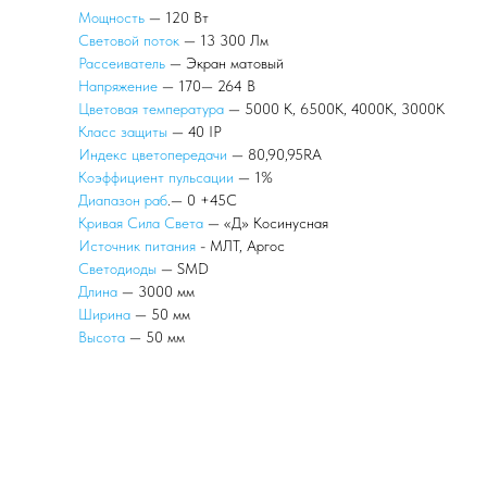
Мощность
— 120 Вт
Световой поток
— 13 300 Лм
Рассеиватель
— Экран матовый
Напряжение
— 170— 264 В
Цветовая температура
— 5000 К, 6500К, 4000К, 3000К
Класс защиты
— 40 IP
Индекс цветопередачи
— 80,90,95RA
Коэффициент пульсации
— 1%
Диапазон раб
.— 0 +45С
Кривая Сила Света
— «Д» Косинусная
Источник питания
- МЛТ, Аргос
Светодиоды
— SMD
Длина
— 3000 мм
Ширина
— 50 мм
Высота
— 50 мм