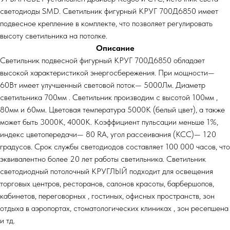
светодиоды SMD. Светильник фигурный КРУГ 700Д6850 имеет
подвесное крепление в комплекте, что позволяет регулировать
высоту светильника на потолке.
Описание
Светильник подвесной фигурный КРУГ 700Д6850 обладает
высокой характеристикой энергосбережения. При мощности—
60Вт имеет улучшенный световой поток— 5000Лм. Диаметр
светильника 700мм . Светильник производим с высотой 100мм ,
80мм и 60мм. Цветовая температура 5000К (белый цвет), а также
может быть 3000К, 4000К. Коэффициент пульсации меньше 1%,
индекс цветопередачи— 80 RA, угол рассеивания (КСС)— 120
градусов. Срок службы светодиодов составляет 100 000 часов, что
эквивалентно более 20 лет работы светильника. Светильник
светодиодный потолочный КРУГЛЫЙ подходит для освещения
торговых центров, ресторанов, салонов красоты, барбершопов,
кабинетов, переговорных , гостиных, офисных пространств, зон
отдыха в аэропортах, стоматологических клиниках , зон ресепшена
и тд.