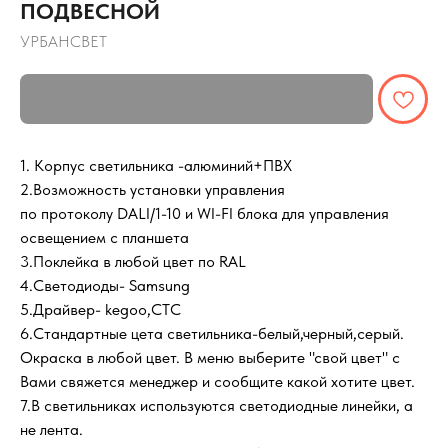
ПОДВЕСНОЙ
УРБАНСВЕТ
1. Корпус светильника -алюминий+ПВХ
2.Возможность установки управления
по протоколу DALI/1-10 и WI-FI блока для управления
освещением с планшета
3.Поклейка в любой цвет по RAL
4.Светодиоды- Samsung
5.Драйвер- kegoo,СТС
6.Cтандартные цета светильника-белый,черный,серый.
Окраска в любой цвет. В меню выберите "свой цвет" с
Вами свяжется менеджер и сообщите какой хотите цвет.
7.В светильниках используются светодиодные линейки, а
не лента.