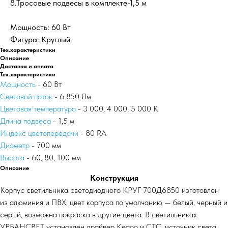
8.Тросовые подвесы в комплекте-1,5 м
Мощность: 60 Вт
Фигура: Круглый
Тех.характеристики
Описание
Доставка и оплата
Тех.характеристики
Мощность -
60 Вт
Световой поток
- 6 850 Лм
Цветовая температура
- 3 000, 4 000, 5 000 К
Длина подвеса
- 1,5 м
Индекс цветопередачи
- 80 RA
Диаметр
- 700 мм
Высота
- 60, 80, 100 мм
Описание
Конструкция
Корпус светильника светодиодного КРУГ 700Д6850 изготовлен
из алюминия и ПВХ; цвет корпуса по умолчанию — белый, черный и
серый, возможна покраска в другие цвета. В светильниках
УРБАНСВЕТ установлен драйвер Kegoo и СТС, источник света