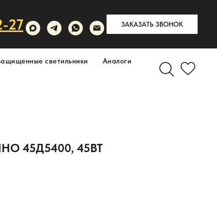
2-27
ЗАКАЗАТЬ ЗВОНОК
защищенные светильники
Аналоги
О 45Д5400, 45ВТ