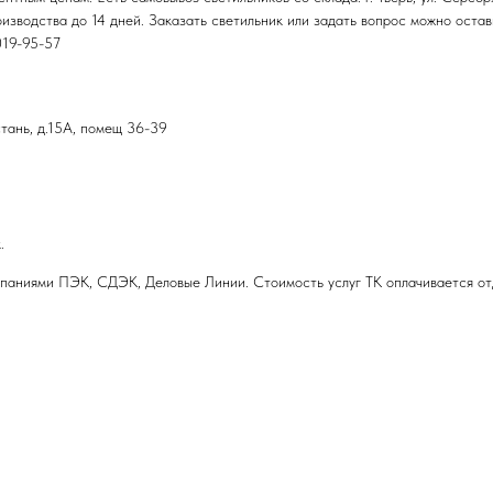
изводства до 14 дней. Заказать светильник или задать вопрос можно остав
019-95-57
стань, д.15А, помещ 36-39
.
паниями ПЭК, СДЭК, Деловые Линии. Стоимость услуг ТК оплачивается от