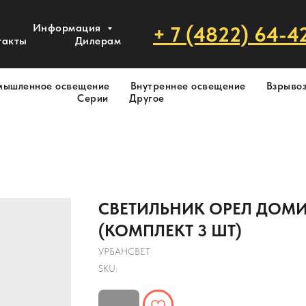
Информация
+ 7 (4822) 64-4
такты
Дилерам
мышленное освещение
Внутреннее освещение
Взрыво
Серии
Другое
СВЕТИЛЬНИК ОРЕЛ ДОМИН
(КОМПЛЕКТ 3 ШТ)
УРБАНСВЕТ
SKU: