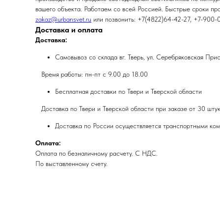
вашего объекта. Работаем со всей Россией. Быстрые сроки про
zakaz@urbansvet.ru
или позвонить: +7(4822)64-42-27, +7-900-
Доставка и оплата
Доставка:
Самовывоз со склада вг. Тверь, ул. Серебряковская При
Время работы: пн-пт с 9.00 до 18.00
Бесплатная доставки по Твери и Тверской области
Доставка по Твери и Тверской области при заказе от 30 штук
Доставка по России осуществляется транспортными ком
Оплата:
Оплата по безналичному расчету. С НДС.
По выставленному счету.