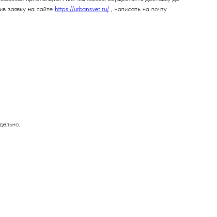
ив заявку на сайте
https://urbansvet.ru/
, написать на почту
дельно.