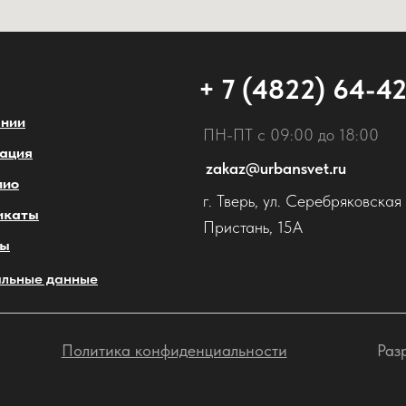
+ 7 (4822) 64-4
ании
ПН-ПТ с 09:00 до 18:00
ация
zakaz@urbansvet.ru
лио
г. Тверь, ул. Серебряковская
икаты
Пристань, 15А
ты
льные данные
Политика конфиденциальности
Раз