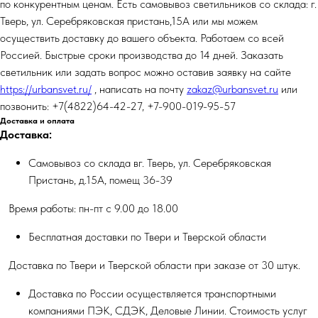
по конкурентным ценам. Есть самовывоз светильников со склада: г.
Тверь, ул. Серебряковская пристань,15А или мы можем
осуществить доставку до вашего объекта. Работаем со всей
Россией. Быстрые сроки производства до 14 дней. Заказать
светильник или задать вопрос можно оставив заявку на сайте
https://urbansvet.ru/
, написать на почту
zakaz@urbansvet.ru
или
позвонить: +7(4822)64-42-27, +7-900-019-95-57
Доставка и оплата
Доставка:
Самовывоз со склада вг. Тверь, ул. Серебряковская
Пристань, д.15А, помещ 36-39
Время работы: пн-пт с 9.00 до 18.00
Бесплатная доставки по Твери и Тверской области
Доставка по Твери и Тверской области при заказе от 30 штук.
Доставка по России осуществляется транспортными
компаниями ПЭК, СДЭК, Деловые Линии. Стоимость услуг