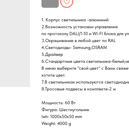
1. Корпус светильника -алюминий
2.Возможность установки управления
по протоколу DALI/1-10 и WI-FI блока для
3.Окрашивание в любой цвет по RAL
4.Светодиоды- Samsung,OSRAM
5.Драйвер
6.Cтандартные цвета светильника-белый,ч
В меню выберите "свой цвет" с Вами свяж
хотите цвет.
7.В светильниках используются светодиодны
8.Тросовые подвесы в комплекте-2 м
Мощность: 60 Вт
Фигура: Шестиугольник
lwh: 1000x50x50 mm
Weight: 4000 g