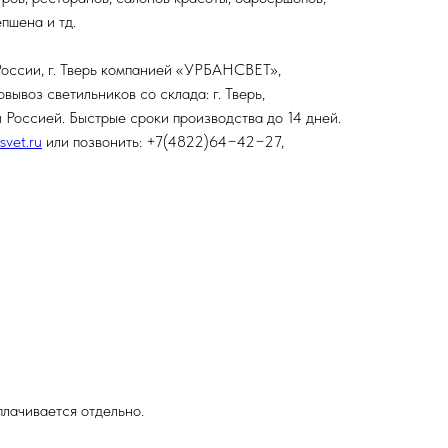
пшена и тд.
России, г. Тверь компанией «УРБАНСВЕТ»,
ывоз светильников со склада: г. Тверь,
 Россией. Быстрые сроки производства до 14 дней.
vet.ru
или позвонить: +7(4822)64−42−27,
лачивается отдельно.