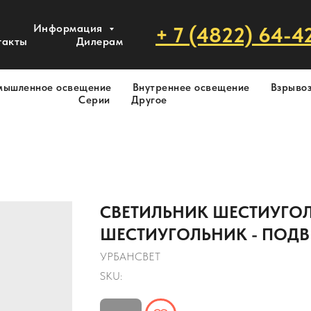
Информация
+ 7 (4822) 64-4
такты
Дилерам
мышленное освещение
Внутреннее освещение
Взрыво
Серии
Другое
СВЕТИЛЬНИК ШЕСТИУГОЛЬ
ШЕСТИУГОЛЬНИК - ПОД
УРБАНСВЕТ
SKU: