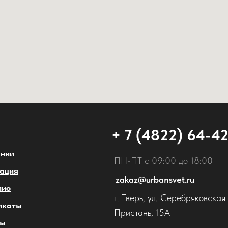
+ 7 (4822) 64-4
ании
ПН-ПТ с 09:00 до 18:00
ация
zakaz@urbansvet.ru
лио
г. Тверь, ул. Серебряковская
икаты
Пристань, 15А
ты