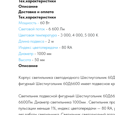
Тех.характеристики
Описание
Доставка и оплата
Тех.характеристики
Мощность -
60 Вт
Световой поток
- 6 600 Лм
Цветовая температура
- 3 000, 4 000, 5 000 К
Длина подвеса
- 2 м
Индекс цветопередачи
- 80 RA
Диаметр
- 1000 мм
Высота
- 50 мм
Описание
Корпус светильника светодиодного Шестиугольник 60Д6
фигурный Шестиугольник 60Д6600 имеет подвесное крепл
Светильник подвесной фигурный Шестиугольник 60Д660
6600Лм. Диаметр светильника 1000мм . Светильник про
пульсации меньше 1%, индекс цветопередачи — 80 RA, у
лет работы светильника. Светильник светодиодный по