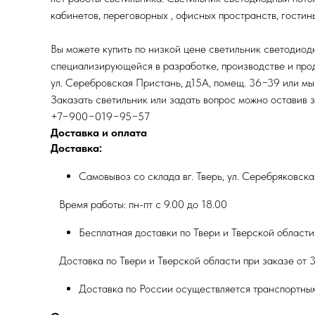
кабинетов, переговорных , офисных пространств, гостины
Вы можете купить по низкой цене светильник светодио
специализирующейся в разработке, производстве и прод
ул. Серебровская Пристань, д15А, помещ. 36−39 или мы
Заказать светильник или задать вопрос можно оставив 
+7−900−019−95−57
Доставка и оплата
Доставка:
Самовывоз со склада вг. Тверь, ул. Серебряковск
Время работы: пн-пт с 9.00 до 18.00
Бесплатная доставки по Твери и Тверской области
Доставка по Твери и Тверской области при заказе от 3
Доставка по России осуществляется транспортны