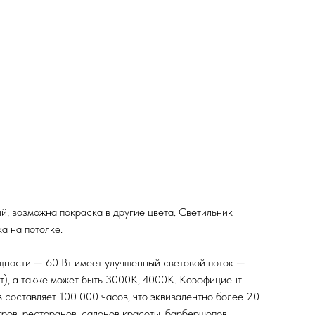
, возможна покраска в другие цвета. Светильник
а на потолке.
ности — 60 Вт имеет улучшенный световой поток —
т), а также может быть 3000К, 4000К. Коэффициент
 составляет 100 000 часов, что эквивалентно более 20
в, ресторанов, салонов красоты, барбершопов,