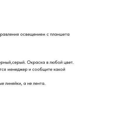
 управления освещением с планшета
ерный,серый. Окраска в любой цвет.
ется менеджер и сообщите какой
е линейки, а не лента.