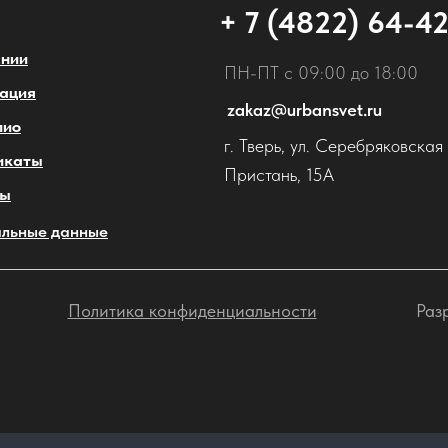
+ 7 (4822) 64-4
ании
ПН-ПТ с 09:00 до 18:00
ация
zakaz@urbansvet.ru
лио
г. Тверь, ул. Серебряковская
икаты
Пристань, 15А
ты
льные данные
Политика конфиденциальности
Раз