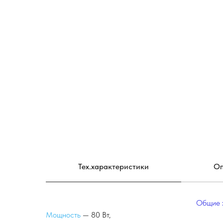
Тех.характеристики
Оп
Общие 
Мощность
— 80 Вт,