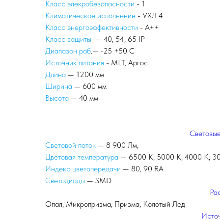
Класс элекробезопасности
- 1
Климатическое исполнение
- УХЛ 4
Класс энергоэффективности
- А++
Класс защиты
— 40, 54, 65 IP
Диапазон раб
.— -25 +50 С
Источник питания
- MLT, Аргос
Длина
— 1200 мм
Ширина
— 600 мм
Высота
— 40 мм
Световые
Световой поток
— 8 900 Лм,
Цветовая температура
— 6500 К, 5000 К, 4000 К, 3
Индекс цветопередачи
— 80, 90 RA
Светодиоды
— SMD
Ра
Опал, Микропризма, Призма, Колотый Лед
Исто