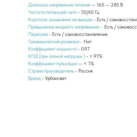
Диапазон напряжения питания
— 165 — 285 В
Частота питающей сети
- 50/60 Гц
Короткое замыкание на выходе
- Есть / самовосстан
Превышение входного напряжения -
Есть / самовос
Перегрев
- Есть / самовосстановление
Гальваническая развязка -
Нет
Коэффициент мощности
- 0,97
КПД (при полной нагрузки )
- > 91%
Коэффициент пульсации
— < 1%
Страна производитель
- Россия
Бренд
- Урбансвет