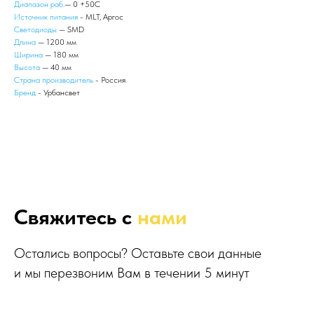
Диапазон раб.
— 0 +50С
Источник питания
- MLT, Аргос
Светодиоды
— SMD
Длина
— 1200 мм
Ширина
— 180 мм
Высота
— 40 мм
Страна производитель
- Россия
Бренд
- Урбансвет
Свяжитесь с
нами
Остались вопросы? Оставьте свои данные
и мы перезвоним Вам в течении 5 минут