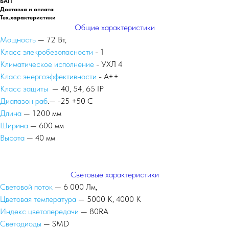
БАП
Доставка и оплата
Тех.характеристики
Общие характеристики
Мощность
— 72 Вт,
Класс элекробезопасности
- 1
Климатическое исполнение
- УХЛ 4
Класс энергоэффективности
- А++
Класс защиты
— 40, 54, 65 IP
Диапазон раб
.— -25 +50 С
Длина
— 1200 мм
Ширина
— 600 мм
Высота
— 40 мм
Световые характеристики
Световой поток
— 6 000 Лм,
Цветовая температура
— 5000 К, 4000 К
Индекс цветопередачи
— 80RA
Светодиоды
— SMD