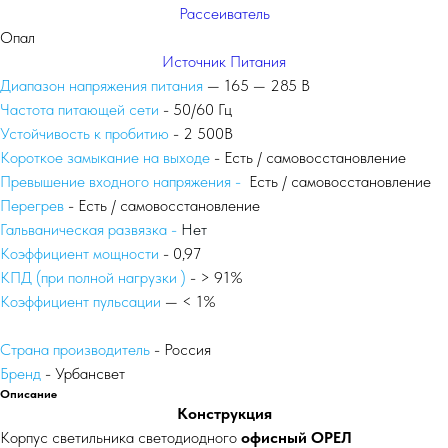
Рассеиватель
Опал
Источник Питания
Диапазон напряжения питания
— 165 — 285 В
Частота питающей сети
- 50/60 Гц
Устойчивость к пробитию
- 2 500В
Короткое замыкание на выходе
- Есть / самовосстановление
Превышение входного напряжения -
Есть / самовосстановление
Перегрев
- Есть / самовосстановление
Гальваническая развязка -
Нет
Коэффициент мощности
- 0,97
КПД (при полной нагрузки )
- > 91%
Коэффициент пульсации
— < 1%
Страна производитель
- Россия
Бренд
- Урбансвет
Описание
Конструкция
Корпус светильника светодиодного
офисный ОРЕЛ