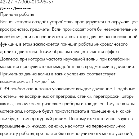
42-27, +7-900-019-95-57
Датчик Движения
Принцип работы
Волна, которая создаёт устройство, проецируются на окружающее
пространство, предметы. Если происходят хотя бы незначительные
колебания, они воспринимаются, как старт для начала заложенной
функции, в этом заключается принцип работы микроволнового
датчика движения. Таким образом осуществляется эффект
Доплера, при котором частота изучаемой волны при колебании
меняется в результате взаимодействия с предметами в движении.
Примерная длина волны в таких условиях соответствует
параметрам от 1 мм до 1 м.
СВЧ прибор очень тонко улавливает каждое движение. Подобные
системы не воспринимают преграды: стенки, перегородки, шторы,
шкафы, прочие электрические приборы и так далее. Ему не важны
материалы, которые будут присутствовать в помещении, и какой
там будет температурный режим. Поэтому их часто используют в
промышленных нуждах, однако, несмотря на первоначальную
простоту работы, при настройке важно учитывать много условий,