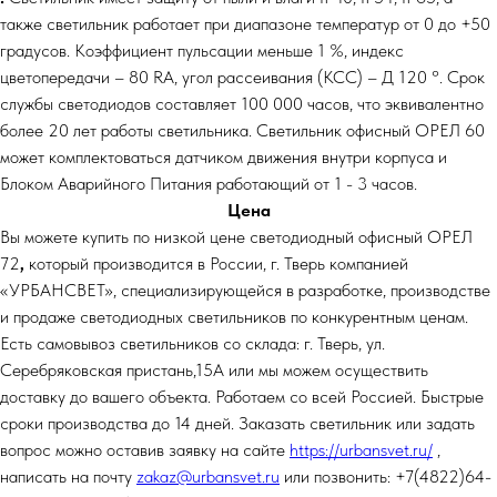
также светильник работает при диапазоне температур от 0 до +50
градусов. Коэффициент пульсации меньше 1 %, индекс
цветопередачи – 80 RA, угол рассеивания (КСС) – Д 120 °. Срок
службы светодиодов составляет 100 000 часов, что эквивалентно
более 20 лет работы светильника. Светильник офисный ОРЕЛ 60
может комплектоваться датчиком движения внутри корпуса и
Блоком Аварийного Питания работающий от 1 - 3 часов.
Цена
Вы можете купить по низкой цене светодиодный офисный ОРЕЛ
72
,
который производится в России, г. Тверь компанией
«УРБАНСВЕТ», специализирующейся в разработке, производстве
и продаже светодиодных светильников по конкурентным ценам.
Есть самовывоз светильников со склада: г. Тверь, ул.
Серебряковская пристань,15А или мы можем осуществить
доставку до вашего объекта. Работаем со всей Россией. Быстрые
сроки производства до 14 дней. Заказать светильник или задать
вопрос можно оставив заявку на сайте
https://urbansvet.ru/
,
написать на почту
zakaz@urbansvet.ru
или позвонить: +7(4822)64-