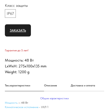
Класс защиты
IP67
ЗАКАЗАТЬ
Гарантия до 5 лет!
Мощность: 48 Вт
LxWxH: 275x100x135 mm
Weight: 1200 g
Тех.характеристики
Описание
Доставка и оплата
Общие характеристики
Мощность
— 48 Вт
Климатическое исполнение
- УХЛ 1