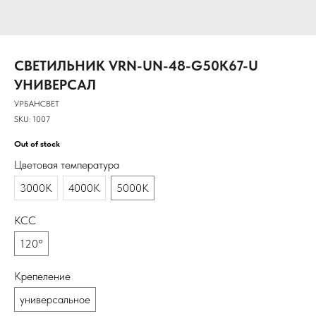
СВЕТИЛЬНИК VRN-UN-48-G50K67-U
УНИВЕРСАЛ
УРБАНСВЕТ
SKU:
1007
Out of stock
Цветовая температура
3000К
4000К
5000К
КСС
120°
Крепеление
универсальное