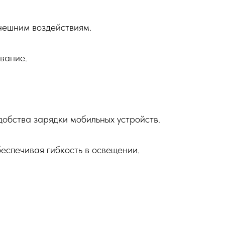
внешним воздействиям.
вание.
обства зарядки мобильных устройств.
беспечивая гибкость в освещении.