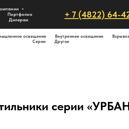
компании
+ 7 (4822) 64-4
Портфолио
Дилерам
мышленное освещение
Внутреннее освещение
Взрыво
Серии
Другое
етильники серии «УРБА