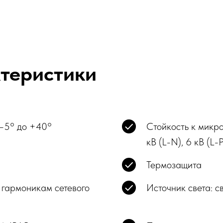
ктеристики
 –5° до +40°
Стойкость к микр
кВ (L-N), 6 кВ (L-
Термозащита
 гармоникам сетевого
Источник света: с