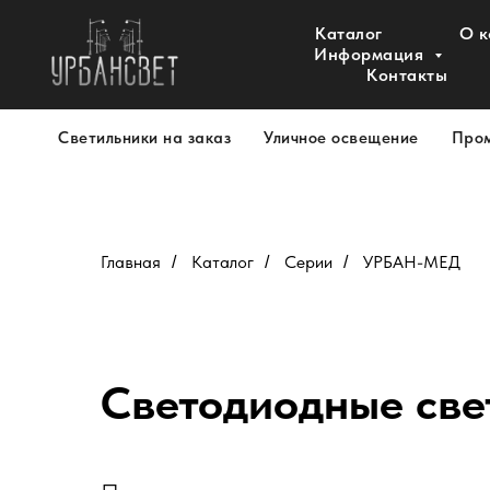
Каталог
О 
Информация
Контакты
Светильники на заказ
Уличное освещение
Про
Главная
Каталог
Серии
УРБАН-МЕД
/
/
/
Светодиодные св