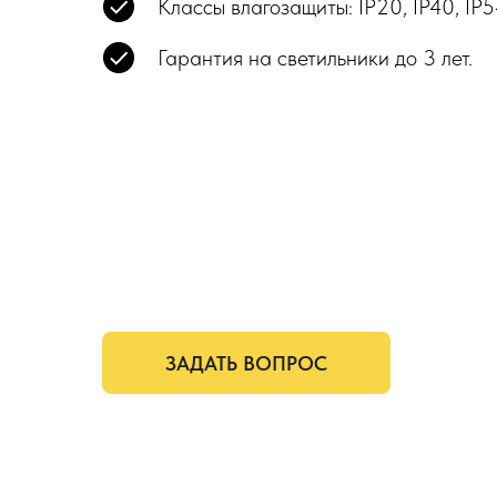
Классы влагозащиты: IP20, IP40, IP5
Гарантия на светильники до 3 лет.
ЗАДАТЬ ВОПРОС