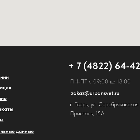
+ 7 (4822) 64-4
ании
ПН-ПТ с 09:00 до 18:00
ация
zakaz@urbansvet.ru
лио
г. Тверь, ул. Серебряковская
икаты
Пристань, 15А
ты
льные данные