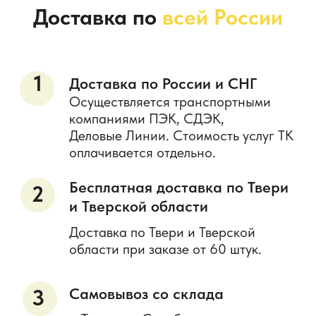
Деловые Линии. Стоимость услуг ТК
оплачивается отдельно.
Бесплатная доставка по Твери
2
и Тверской области
Доставка по Твери и Тверской
области при заказе от 60 штук.
Самовывоз со склада
3
г. Тверь, ул. Серебряковская
Пристань, д.15А, помещ 36-39
Время работы: пн-пт с 9.00 до 18.00